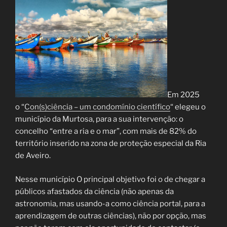
Em 2025
o “
Con(s)ciência – um condomínio científico
“ elegeu o
município da Murtosa, para a sua intervenção: o
concelho “entre a ria e o mar”, com mais de 82% do
território inserido na zona de proteção especial da Ria
de Aveiro.
Nesse município O principal objetivo foi o de chegar a
públicos afastados da ciência (não apenas da
astronomia, mas usando-a como ciência portal, para a
aprendizagem de outras ciências), não por opção, mas