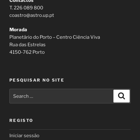
Contactos
T. 226 089 800
coastro@astro.up.pt
Morada
Planetário do Porto – Centro Ciência Viva
Rua das Estrelas
4150-762 Porto
PESQUISAR NO SITE
Search
Search
for:
REGISTO
Iniciar sessão