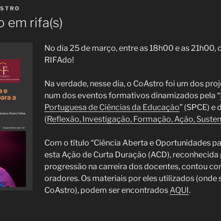
STRO
 em rifa(s)
No dia 25 de março, entre as 18h00 e as 21h00, 
RIFAdo!
Na verdade, nesse dia, o CoAstro foi um dos pro
num dos eventos formativos dinamizados pela “
Portuguesa de Ciências da Educação
” (SPCE) e
(
Reflexão, Investigação, Formação, Ação, Susten
Com o título “Ciência Aberta e Oportunidades p
esta Ação de Curta Duração (ACD), reconhecida 
progressão na carreira dos docentes, contou c
oradores. Os materiais por eles utilizados (onde s
CoAstro), podem ser encontrados
AQUI
.