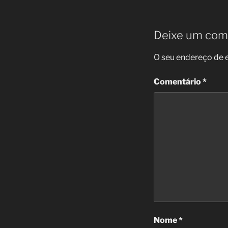
Deixe um com
O seu endereço de e
Comentário
*
Nome
*