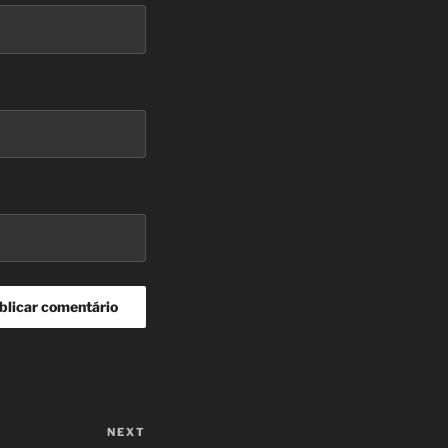
NEXT
Next