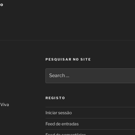
ro
PESQUISAR NO SITE
Search
for:
REGISTO
 Viva
Iniciar sessão
Feed de entradas
Feed de comentários