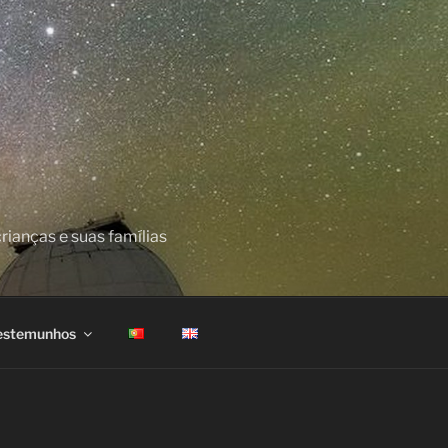
ianças e suas famílias
estemunhos