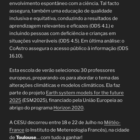
envolvimento espontâneo com a ciência. Tal facto
assegura, também uma educação de qualidade
inclusiva e equitativa, conduzindo a resultados de
aprendizagem relevantes e eficazes (ODS 4.1.) e
incluindo pessoas com deficiência e crianças em
situações vulneráveis (ODS 4.5). Em última análise: o
CoAstro assegura o acesso público à informação (ODS
16.10).
Esta escola de verão selecionou 30 professores
europeus, preparando-os para abordar o tema das
alterações climáticas e modelos climáticos. Ela faz
parte do projeto
Earth system models for the future
2025
(ESM2025), financiado pela União Europeia ao
abrigo do programa
Horizon 2020
.
A CESU decorreu entre 18 e 22 de Julho no
Météo-
France
(o Instituto de Metereologia Francês), na cidade
de
Toulouse
… com tudo a ganhar!