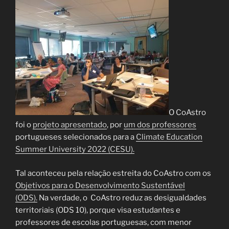
O CoAstro
foi o
projeto apresentado
, por
um dos professores
portugueses selecionados para a
Climate Education
Summer University 2022 (CESU).
Tal aconteceu pela relação estreita do CoAstro com os
Objetivos para o Desenvolvimento Sustentável
(ODS).
Na verdade, o CoAstro reduz as desigualdades
territoriais (ODS 10), porque visa estudantes e
professores de escolas portuguesas, com menor