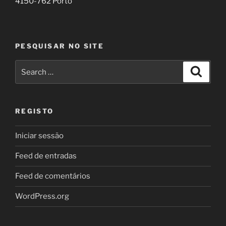
4150-762 Porto
PESQUISAR NO SITE
Search
Search
for:
REGISTO
Iniciar sessão
Feed de entradas
Feed de comentários
WordPress.org