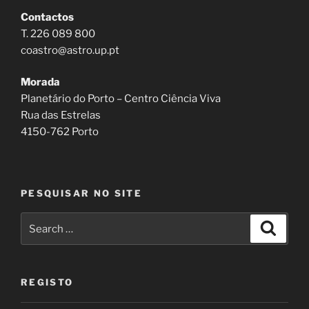
Contactos
T. 226 089 800
coastro@astro.up.pt
Morada
Planetário do Porto – Centro Ciência Viva
Rua das Estrelas
4150-762 Porto
PESQUISAR NO SITE
Search
Search
for:
REGISTO